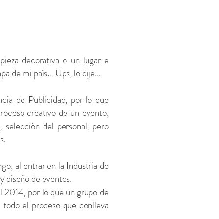
ieza decorativa o un lugar e
mapa de mi país… Ups, lo dije…
cia de Publicidad, por lo que
proceso creativo de un evento,
, selección del personal, pero
es.
, al entrar en la Industria de
l y diseño de eventos.
 2014, por lo que un grupo de
é todo el proceso que conlleva