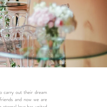
to carry out their dream
 friends and now we are
s eternal love has united