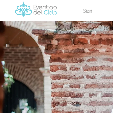
Start