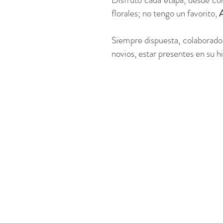
florales; no tengo un favorito,
Siempre dispuesta, colaborador
novios, estar presentes en su h