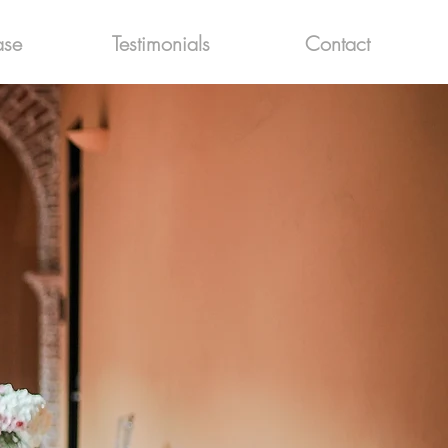
ase
Testimonials
Contact