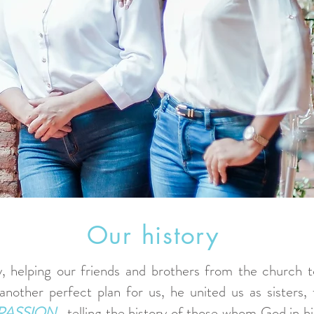
Our history
by, helping our friends and brothers from the church 
nother perfect plan for us, he united us as sisters,
PASSION
,
telling the history of those whom God in hi