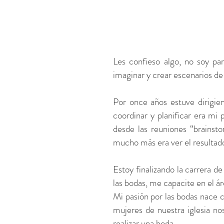
Les confieso algo, no soy p
imaginar y crear escenarios de 
Por once años estuve dirigie
coordinar y planificar era mi
desde las reuniones “brainsto
mucho más era ver el resultado
Estoy finalizando la carrera 
las bodas, me capacite en el ár
Mi pasión por las bodas nace
mujeres de nuestra iglesia no
realizar una boda.