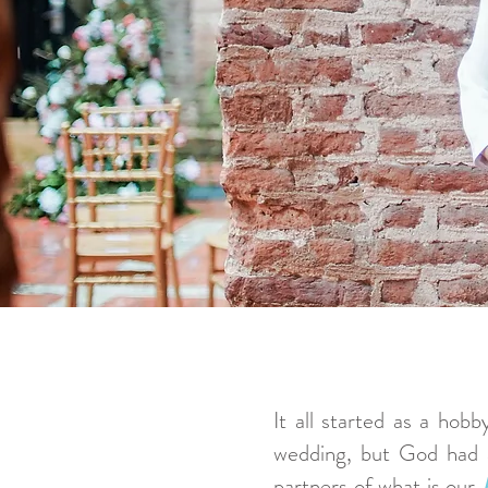
It all started as a hob
wedding, but God had a
partners of what is our