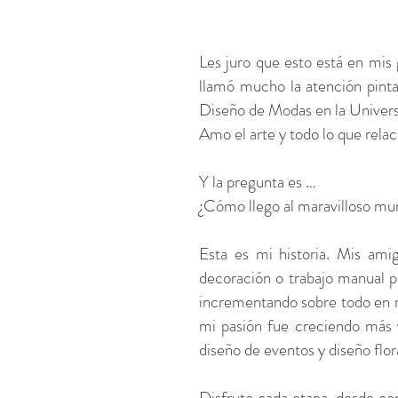
Les juro que esto está en mis
llamó mucho la atención pinta
Diseño de Modas en la Univers
Amo el arte y todo lo que relac
Y la pregunta es …
¿Cómo llego al maravilloso mu
Esta es mi historia. Mis am
decoración o trabajo manual p
incrementando sobre todo en mi 
mi pasión fue creciendo más 
diseño de eventos y diseño flo
Disfruto cada etapa, desde con