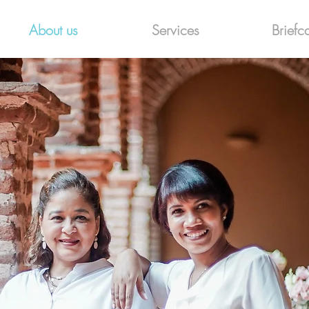
About us
Services
Briefc